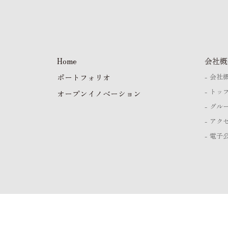
Home
会社概
ポートフォリオ
会社
トッ
オープンイノベーション
グル
アク
電子