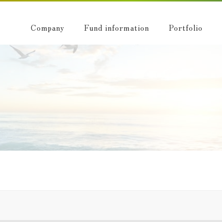
Company
Fund information
Portfolio