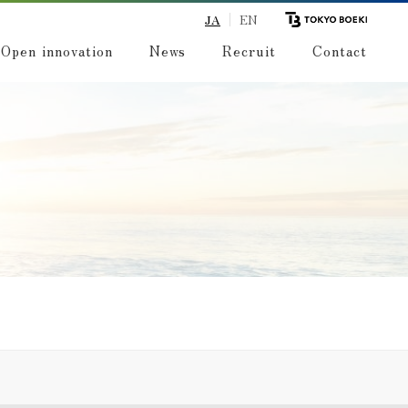
JA
EN
Open innovation
News
Recruit
Contact