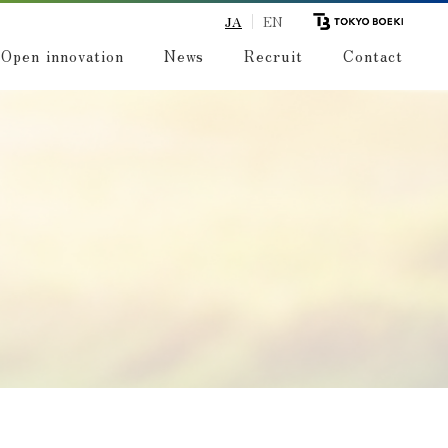
JA
EN
Open innovation
News
Recruit
Contact