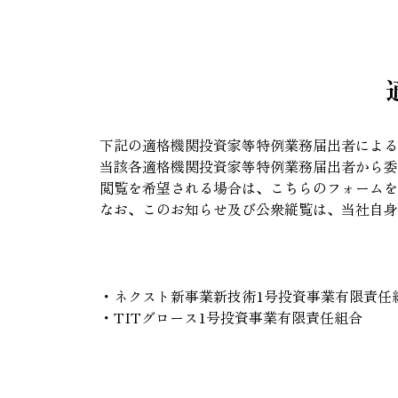
下記の適格機関投資家等特例業務届出者による
当該各適格機関投資家等特例業務届出者から委託を受
閲覧を希望される場合は、
こちらのフォームを
なお、このお知らせ及び公衆縦覧は、当社自身
・ネクスト新事業新技術1号投資事業有限責任
・TITグロース1号投資事業有限責任組合