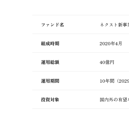
ファンド名
ネクスト新事
組成時期
2020年4月
運用総額
40億円
運用期間
10年間（202
投資対象
国内外の有望