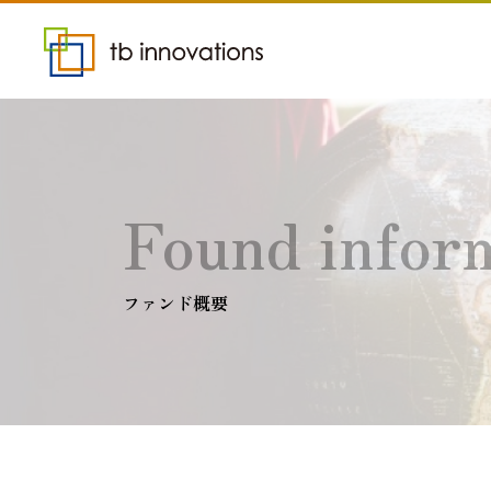
Found infor
ファンド概要