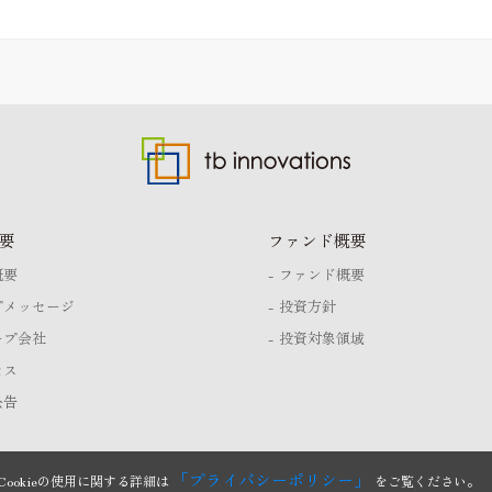
要
ファンド概要
概要
ファンド概要
プメッセージ
投資方針
ープ会社
投資対象領域
セス
公告
「プライバシーポリシー」
Cookieの使用に関する詳細は
をご覧ください。