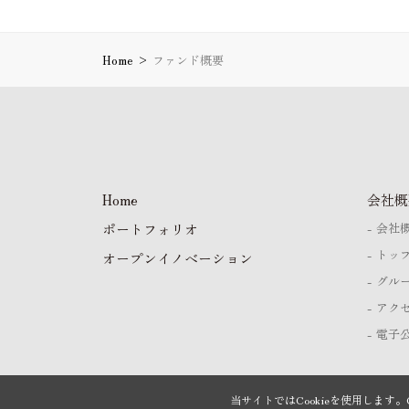
Home
>
ファンド概要
Home
会社概
ポートフォリオ
会社
トッ
オープンイノベーション
グル
アク
電子
当サイトではCookieを使用します。