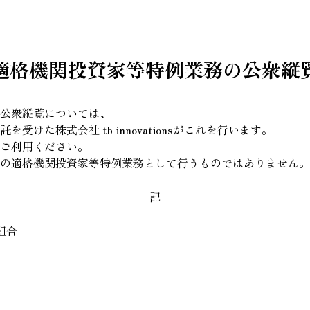
適格機関投資家等特例業務の公衆縦
公衆縦覧については、
けた株式会社 tb innovationsがこれを行います。
ご利用ください
。
の適格機関投資家等特例業務として行うものではありません。
記
組合