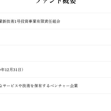
ファンド概要
業新技術1号投資事業有限責任組合
9年12月31日）
なサービスや技術を保有するベンチャー企業