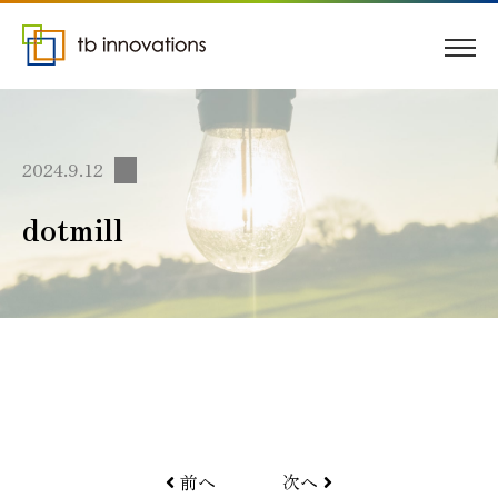
2024.9.12
dotmill
前へ
次へ