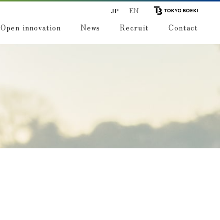
JP
EN
Open innovation
News
Recruit
Contact