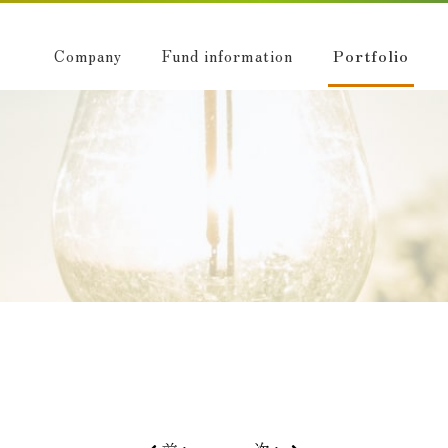
Company
Fund information
Portfolio