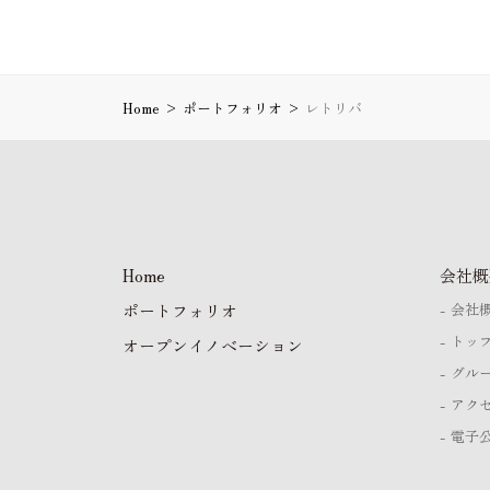
Home
>
ポートフォリオ
>
レトリバ
Home
会社概
ポートフォリオ
会社
トッ
オープンイノベーション
グル
アク
電子