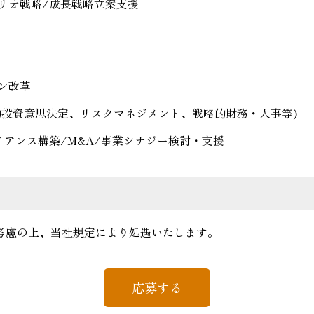
リオ戦略/成長戦略立案支援
ン改革
的投資意思決定、リスクマネジメント、戦略的財務・人事等)
イアンス構築/M&A/事業シナジー検討・支援
考慮の上、当社規定により処遇いたします。
応募する