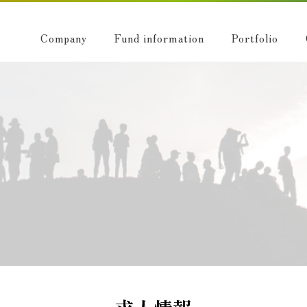
Company
Fund information
Portfolio