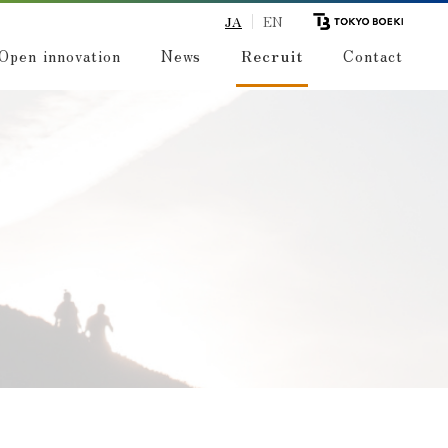
JA
EN
Open innovation
News
Recruit
Contact