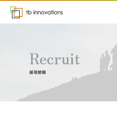
Recruit
採用情報