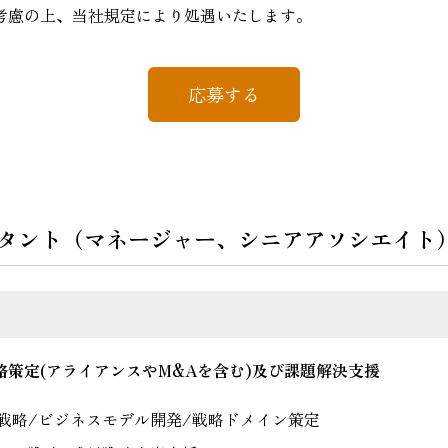
考慮の上、当社規定により処遇いたします。
応募する
タント（マネージャー、シニアアソシエイト
略策定(アライアンスやM&Aを含む)及び課題解決支援
戦略/ビジネスモデル開発/戦略ドメイン策定