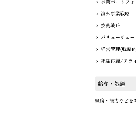
事業ポートフォ
海外事業戦略
技術戦略
バリューチェー
経営管理(戦略
組織再編/アラ
給与・処遇
経験・能力などを