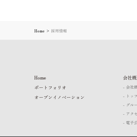
Home
>
採用情報
Home
会社概
ポートフォリオ
会社
トッ
オープンイノベーション
グル
アク
電子