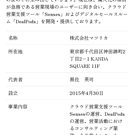
が急務である営業現場のユーザーに向き合い、クラウド
営業支援ツール「Senses」およびデジタルセールスルー
ム「DealPods」を開発・提供しております。
名称
株式会社マツリカ
所在地
東京都千代田区神田錦町2
丁目2−1 KANDA
SQUARE 11F
代表者
黒佐 英司
設立
2015年4月30日
事業内容
クラウド営業支援ツール
Sensesの運営、DealPods
の運営、営業活動におけ
るコンサルティング業