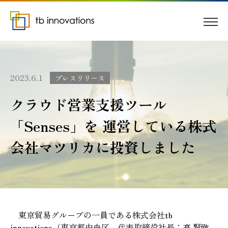
2023.6.1
プレスリリース
クラウド営業支援ツール
「Senses」を 運営している株式
会社マツリカに投資しました
東京貿易グループの一員である株式会社tb
innovations（東京都中央区、代表取締役社長：高 賢敃、