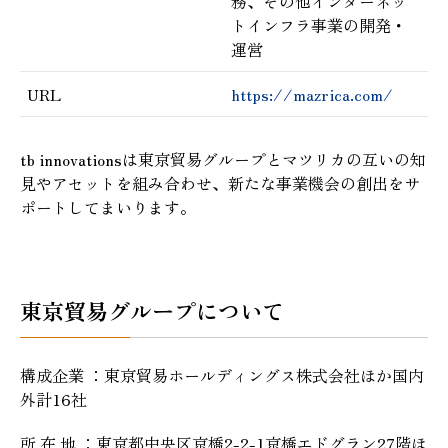
務、その他インターネッ
トインフラ事業の開発・
運営
URL
https://mazrica.com/
tb innovationsは東京貿易グループとマツリカの互いの知
見やアセットを組み合わせ、新たな事業機会の創出をサ
ポートしてまいります。
東京貿易グループについて
構成企業 ：東京貿易ホールディングス株式会社ほか国内
外計16社
所 在 地 ：東京都中央区京橋2-2-1京橋エドグラン27階ほ