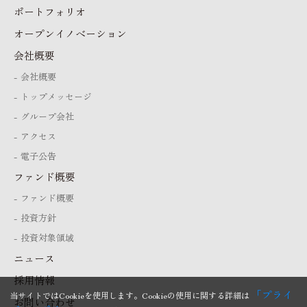
ポートフォリオ
オープンイノベーション
会社概要
会社概要
トップメッセージ
グループ会社
アクセス
電子公告
ファンド概要
ファンド概要
投資方針
投資対象領域
ニュース
採用情報
「プライ
当サイトではCookieを使用します。Cookieの使用に関する詳細は
お問い合わせ