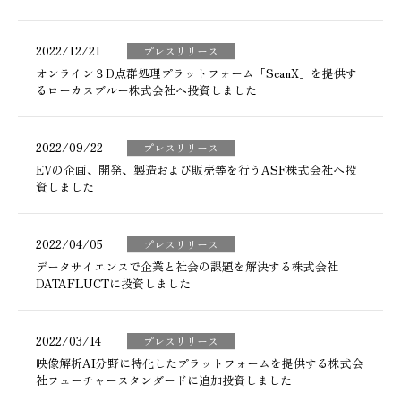
2022/12/21
プレスリリース
オンライン３D点群処理プラットフォーム「ScanX」を提供す
るローカスブルー株式会社へ投資しました
2022/09/22
プレスリリース
EVの企画、開発、製造および販売等を行うASF株式会社へ投
資しました
2022/04/05
プレスリリース
データサイエンスで企業と社会の課題を解決する株式会社
DATAFLUCTに投資しました
2022/03/14
プレスリリース
映像解析AI分野に特化したプラットフォームを提供する株式会
社フューチャースタンダードに追加投資しました