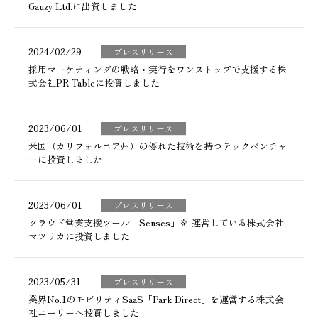
Gauzy Ltd.に出資しました
2024/02/29
プレスリリース
採用マーケティングの戦略・実行をワンストップで支援する株
式会社PR Tableに投資しました
2023/06/01
プレスリリース
米国（カリフォルニア州）の優れた技術を持つテックベンチャ
ーに投資しました
2023/06/01
プレスリリース
クラウド営業支援ツール「Senses」を 運営している株式会社
マツリカに投資しました
2023/05/31
プレスリリース
業界No.1のモビリティSaaS「Park Direct」を運営する株式会
社ニーリーへ投資しました