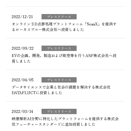
2022/12/21
プレスリリース
オンライン３D点群処理プラットフォーム「ScanX」を提供す
るローカスブルー株式会社へ投資しました
2022/09/22
プレスリリース
EVの企画、開発、製造および販売等を行うASF株式会社へ投
資しました
2022/04/05
プレスリリース
データサイエンスで企業と社会の課題を解決する株式会社
DATAFLUCTに投資しました
2022/03/14
プレスリリース
映像解析AI分野に特化したプラットフォームを提供する株式会
社フューチャースタンダードに追加投資しました