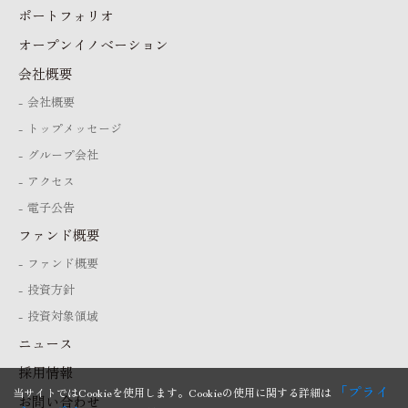
ポートフォリオ
オープンイノベーション
会社概要
会社概要
トップメッセージ
グループ会社
アクセス
電子公告
ファンド概要
ファンド概要
投資方針
投資対象領域
ニュース
採用情報
「プライ
当サイトではCookieを使用します。Cookieの使用に関する詳細は
お問い合わせ