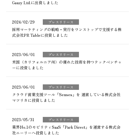
Gauzy Ltd.に出資しました
2024/02/29
プレスリリース
採用マーケティングの戦略・実行をワンストップで支援する株
式会社PR Tableに投資しました
2023/06/01
プレスリリース
米国（カリフォルニア州）の優れた技術を持つテックベンチャ
ーに投資しました
2023/06/01
プレスリリース
クラウド営業支援ツール「Senses」を 運営している株式会社
マツリカに投資しました
2023/05/31
プレスリリース
業界No.1のモビリティSaaS「Park Direct」を運営する株式会
社ニーリーへ投資しました